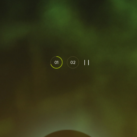
01
02