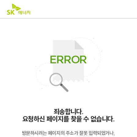
S
K
에
너
지
로
고
ERROR
죄송합니다.
요청하신 페이지를 찾을 수 없습니다.
방문하시려는 페이지의 주소가 잘못 입력되었거나,