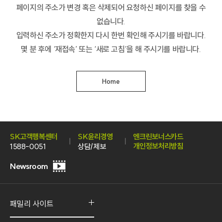
페이지의 주소가 변경 혹은 삭제되어 요청하신 페이지를 찾을 수
없습니다.
입력하신 주소가 정확한지 다시 한번 확인해 주시기를 바랍니다.
몇 분 후에 ‘재접속’ 또는 ‘새로 고침’을 해 주시기를 바랍니다.
Home
SK고객행복센터
SK윤리경영
엔크린보너스카드
개인정보처리방침
1588-0051
상담/제보
Newsroom
홍
보
영
패밀리 사이트
상